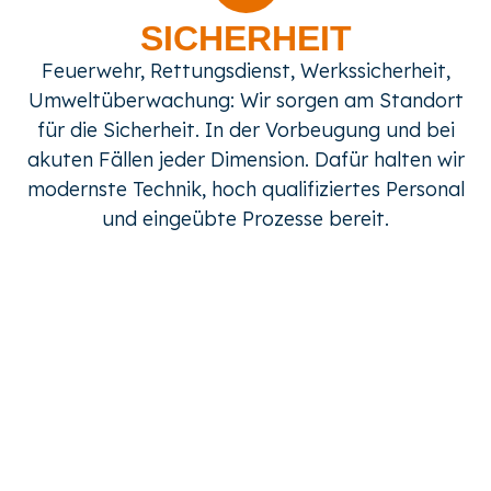
SICHERHEIT
Feuerwehr, Rettungsdienst, Werkssicherheit,
Umweltüberwachung: Wir sorgen am Standort
für die Sicherheit. In der Vorbeugung und bei
akuten Fällen jeder Dimension. Dafür halten wir
modernste Technik, hoch qualifiziertes Personal
und eingeübte Prozesse bereit.
Brandschutz- und
Sicherheitstechnik Services
BSS bietet Serviceleistungen für
betriebliche