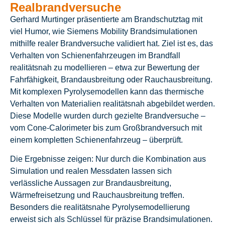
Realbrandversuche
Gerhard Murtinger präsentierte am Brandschutztag mit
viel Humor, wie Siemens Mobility Brandsimulationen
mithilfe realer Brandversuche validiert hat. Ziel ist es, das
Verhalten von Schienenfahrzeugen im Brandfall
realitätsnah zu modellieren – etwa zur Bewertung der
Fahrfähigkeit, Brandausbreitung oder Rauchausbreitung.
Mit komplexen Pyrolysemodellen kann das thermische
Verhalten von Materialien realitätsnah abgebildet werden.
Diese Modelle wurden durch gezielte Brandversuche –
vom Cone-Calorimeter bis zum Großbrandversuch mit
einem kompletten Schienenfahrzeug – überprüft.
Die Ergebnisse zeigen: Nur durch die Kombination aus
Simulation und realen Messdaten lassen sich
verlässliche Aussagen zur Brandausbreitung,
Wärmefreisetzung und Rauchausbreitung treffen.
Besonders die realitätsnahe Pyrolysemodellierung
erweist sich als Schlüssel für präzise Brandsimulationen.