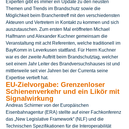
Experten gibt es immer ein Update zu den neusten
Themen und Trends im Brandschutz sowie die
Möglichkeit beim Branchentreff mit den verschiedensten
Akteuren und Vertretern in Kontakt zu kommen und sich
auszutauschen. Zum ersten Mal eröffneten Michael
Halfmann und Alexander Kuchner gemeinsam die
Veranstaltung mit acht Referenten, welche traditionell im
BayKomm in Leverkusen stattfand. Für Herrn Kuchner
war es der zweite Auftritt beim Brandschutztag, welcher
seit einem Jahr Leiter des Brandversuchshauses ist und
mittlerweile seit vier Jahren bei der Currenta seine
Expertise vertieft hat.
EU-Zielvorgabe: Grenzenloser
Schienenverkehr und ein Likör mit
Signalwirkung
Andreas Schirmer von der Europäischen
Eisenbahnagentur (ERA) stellte auf einer Fachkonferenz
das „New Legislative Framework“ (NLF) und die
Technischen Spezifikationen für die Interoperabilität