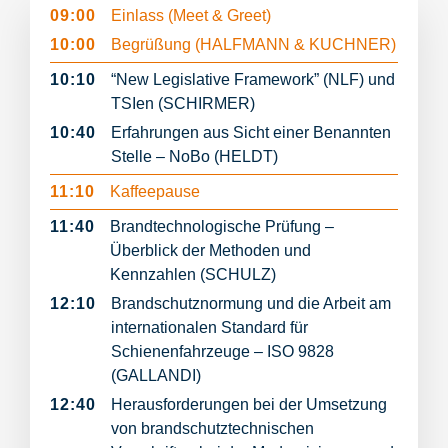
09:00
Einlass (Meet & Greet)
10:00
Begrüßung (HALFMANN & KUCHNER)
10:10
“New Legislative Framework” (NLF) und
TSIen (SCHIRMER)
10:40
Erfahrungen aus Sicht einer Benannten
Stelle – NoBo (HELDT)
11:10
Kaffeepause
11:40
Brandtechnologische Prüfung –
Überblick der Methoden und
Kennzahlen (SCHULZ)
12:10
Brandschutznormung und die Arbeit am
internationalen Standard für
Schienenfahrzeuge – ISO 9828
(GALLANDI)
12:40
Herausforderungen bei der Umsetzung
von brandschutztechnischen