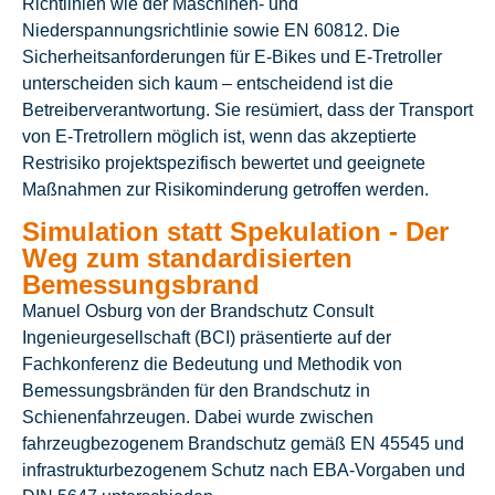
Richtlinien wie der Maschinen- und
Niederspannungsrichtlinie sowie EN 60812. Die
Sicherheitsanforderungen für E-Bikes und E-Tretroller
unterscheiden sich kaum – entscheidend ist die
Betreiberverantwortung. Sie resümiert, dass der Transport
von E-Tretrollern möglich ist, wenn das akzeptierte
Restrisiko projektspezifisch bewertet und geeignete
Maßnahmen zur Risikominderung getroffen werden.
Simulation statt Spekulation - Der
Weg zum standardisierten
Bemessungsbrand
Manuel Osburg von der Brandschutz Consult
Ingenieurgesellschaft (BCI) präsentierte auf der
Fachkonferenz die Bedeutung und Methodik von
Bemessungsbränden für den Brandschutz in
Schienenfahrzeugen. Dabei wurde zwischen
fahrzeugbezogenem Brandschutz gemäß EN 45545 und
infrastrukturbezogenem Schutz nach EBA-Vorgaben und