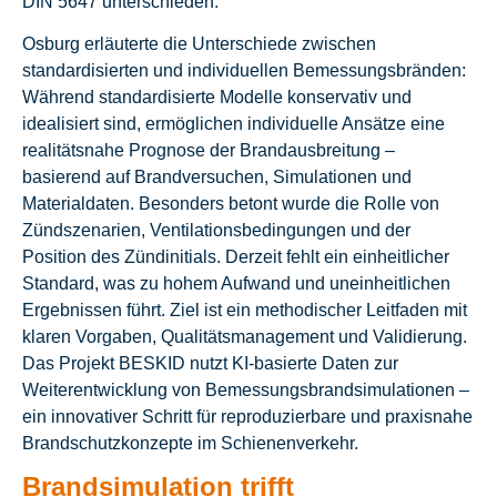
DIN 5647 unterschieden.
Osburg erläuterte die Unterschiede zwischen
standardisierten und individuellen Bemessungsbränden:
Während standardisierte Modelle konservativ und
idealisiert sind, ermöglichen individuelle Ansätze eine
realitätsnahe Prognose der Brandausbreitung –
basierend auf Brandversuchen, Simulationen und
Materialdaten. Besonders betont wurde die Rolle von
Zündszenarien, Ventilationsbedingungen und der
Position des Zündinitials. Derzeit fehlt ein einheitlicher
Standard, was zu hohem Aufwand und uneinheitlichen
Ergebnissen führt. Ziel ist ein methodischer Leitfaden mit
klaren Vorgaben, Qualitätsmanagement und Validierung.
Das Projekt BESKID nutzt KI-basierte Daten zur
Weiterentwicklung von Bemessungsbrandsimulationen –
ein innovativer Schritt für reproduzierbare und praxisnahe
Brandschutzkonzepte im Schienenverkehr.
Brandsimulation trifft