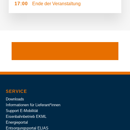
17:00
Ende der Veranstaltung
ZURÜCK ZUR
BRANDSCHUTZTAGSEITE
SERVICE
Downloads
Informationen für Lieferant*innen
Support E-Mobilität
Eisenbahnbetrieb EKML
Energieportal
Entsorgungsportal ELIAS