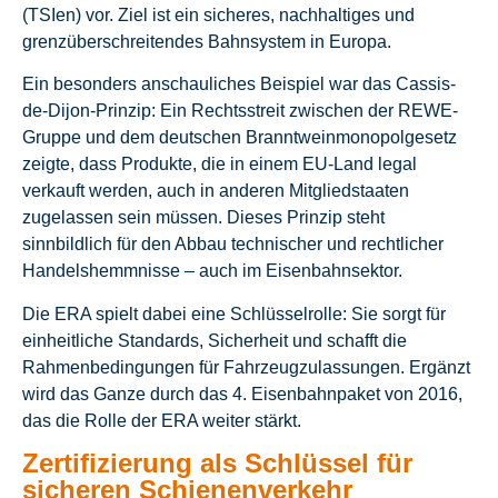
(TSIen) vor. Ziel ist ein sicheres, nachhaltiges und
grenzüberschreitendes Bahnsystem in Europa.
Ein besonders anschauliches Beispiel war das Cassis-
de-Dijon-Prinzip: Ein Rechtsstreit zwischen der REWE-
Gruppe und dem deutschen Branntweinmonopolgesetz
zeigte, dass Produkte, die in einem EU-Land legal
verkauft werden, auch in anderen Mitgliedstaaten
zugelassen sein müssen. Dieses Prinzip steht
sinnbildlich für den Abbau technischer und rechtlicher
Handelshemmnisse – auch im Eisenbahnsektor.
Die ERA spielt dabei eine Schlüsselrolle: Sie sorgt für
einheitliche Standards, Sicherheit und schafft die
Rahmenbedingungen für Fahrzeugzulassungen. Ergänzt
wird das Ganze durch das 4. Eisenbahnpaket von 2016,
das die Rolle der ERA weiter stärkt.
Zertifizierung als Schlüssel für
sicheren Schienenverkehr