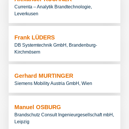
Currenta – Analytik Brandtechnologie,
Leverkusen
Frank LÜDERS
DB Systemtechnik GmbH, Brandenburg-
Kirchmösern
Gerhard MURTINGER
Siemens Mobility Austria GmbH, Wien
Manuel OSBURG
Brandschutz Consult Ingenieurgesellschaft mbH,
Leipzig