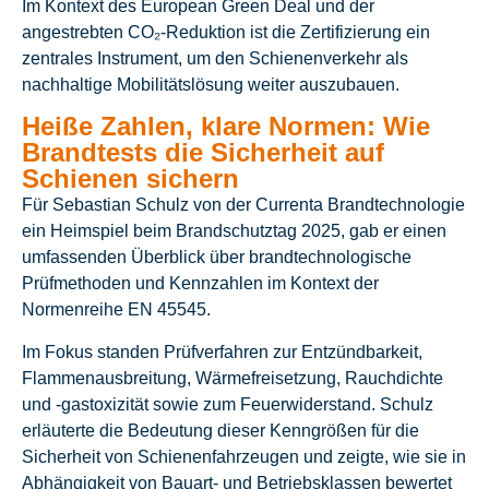
Im Kontext des European Green Deal und der
angestrebten CO₂-Reduktion ist die Zertifizierung ein
zentrales Instrument, um den Schienenverkehr als
nachhaltige Mobilitätslösung weiter auszubauen.
Heiße Zahlen, klare Normen: Wie
Brandtests die Sicherheit auf
Schienen sichern
Für Sebastian Schulz von der Currenta Brandtechnologie
ein Heimspiel beim Brandschutztag 2025, gab er einen
umfassenden Überblick über brandtechnologische
Prüfmethoden und Kennzahlen im Kontext der
Normenreihe EN 45545.
Im Fokus standen Prüfverfahren zur Entzündbarkeit,
Flammenausbreitung, Wärmefreisetzung, Rauchdichte
und -gastoxizität sowie zum Feuerwiderstand. Schulz
erläuterte die Bedeutung dieser Kenngrößen für die
Sicherheit von Schienenfahrzeugen und zeigte, wie sie in
Abhängigkeit von Bauart- und Betriebsklassen bewertet