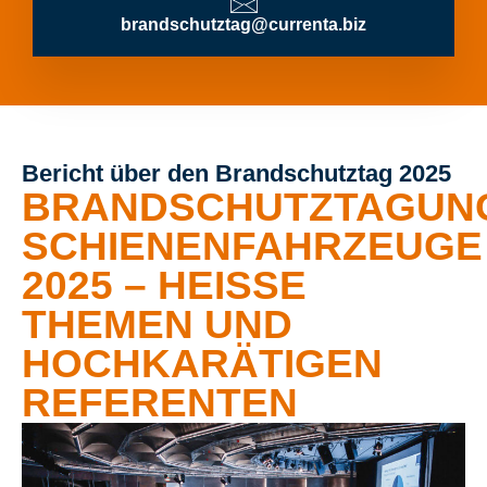
brandschutztag@currenta.biz
Bericht über den Brandschutztag 2025
BRANDSCHUTZTAGUN
SCHIENENFAHRZEUGE
2025 – HEISSE T
HEMEN UND H
OCHKARÄTIGEN R
EFERENTEN