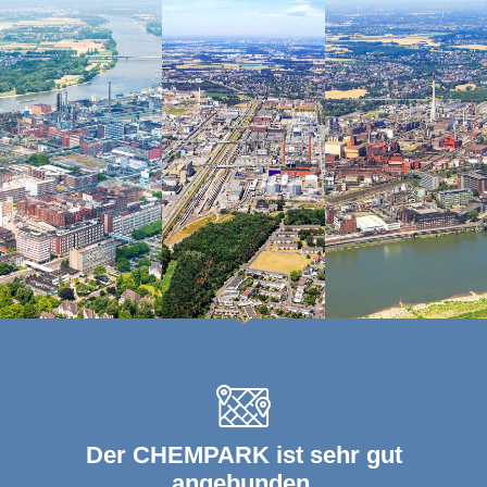
Der CHEMPARK ist sehr gut
angebunden.