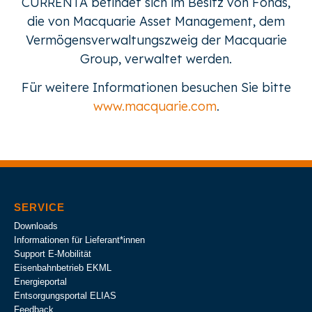
CURRENTA befindet sich im Besitz von Fonds,
die von Macquarie Asset Management, dem
Vermögensverwaltungszweig der Macquarie
Group, verwaltet werden.
Für weitere Informationen besuchen Sie bitte
www.macquarie.com
.
SERVICE
Downloads
Informationen für Lieferant*innen
Support E-Mobilität
Eisenbahnbetrieb EKML
Energieportal
Entsorgungsportal ELIAS
Feedback