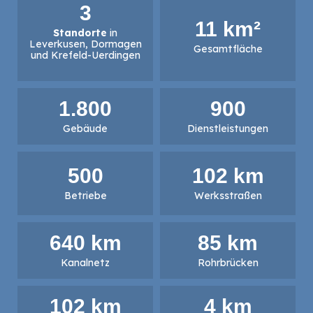
3
11
 km²
Standorte
in
Leverkusen, Dormagen
Gesamtfläche
und Krefeld-Uerdingen
1.800
900
Gebäude
Dienstleistungen
500
102
 km
Betriebe
Werksstraßen
640
 km
85
 km
Kanalnetz
Rohrbrücken
102
 km
4
 km