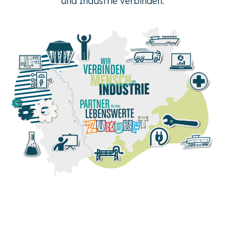
und Industrie verbinden.