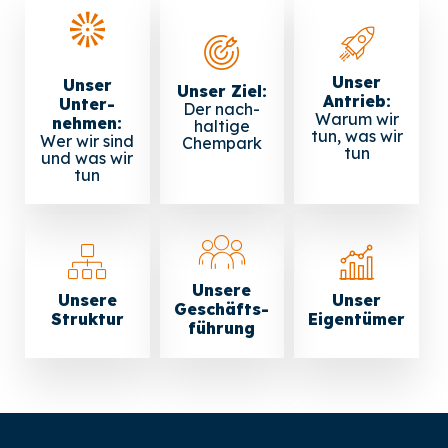
Unser
Unser
Unser Ziel:
Antrieb:
Unter­
Der nach­
Warum wir
nehmen:
haltige
tun, was wir
Wer wir sind
Chempark
tun
und was wir
tun
Unsere
Unsere
Unser
Geschäfts­
Struktur
Eigen­tümer
führung