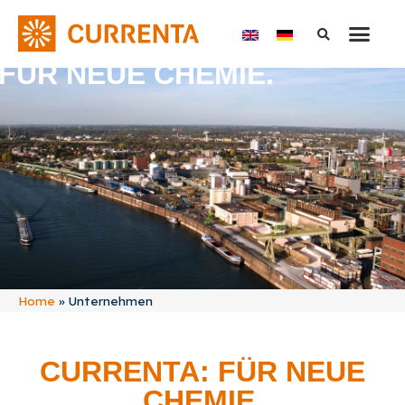
FÜR NEUE CHEMIE.
Home
»
Unternehmen
CURRENTA: FÜR NEUE
CHEMIE.