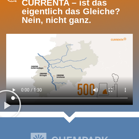
CURRENTA – ist das
eigentlich das Gleiche?
Nein, nicht ganz.