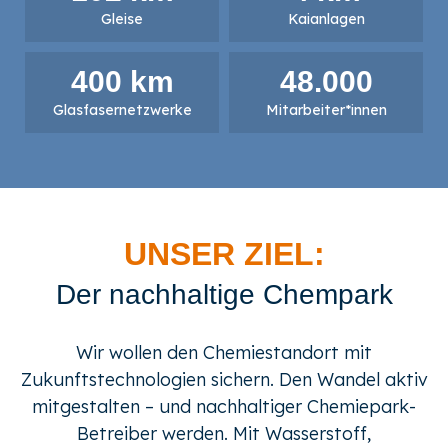
Gleise
Kaianlagen
400
 km
48.000
Glasfaser­netzwerke
Mitarbeiter*innen
UNSER ZIEL:
Der nachhaltige Chempark
Wir wollen den Chemiestandort mit
Zukunftstechnologien sichern. Den Wandel aktiv
mitgestalten – und nachhaltiger Chemiepark-
Betreiber werden. Mit Wasserstoff,