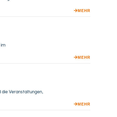
MEHR
 im
MEHR
 die Veranstaltungen,
MEHR