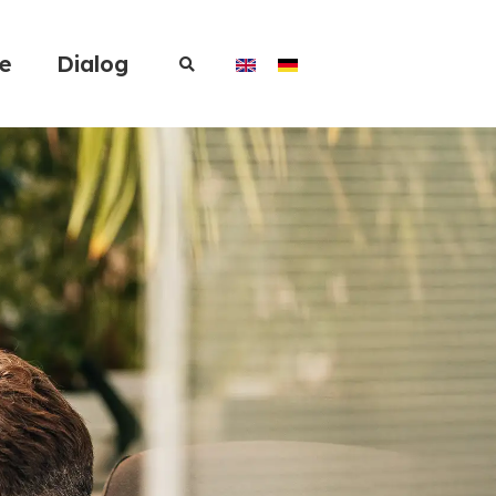
re
Dialog