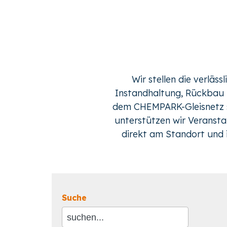
Wir stellen die verläs
Instandhaltung, Rückbau b
dem CHEMPARK-Gleisnetz s
unterstützen wir Veranst
direkt am Standort und 
Suche