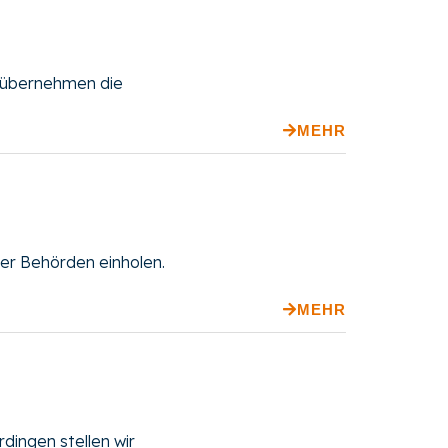
r übernehmen die
MEHR
er Behörden einholen.
MEHR
ingen stellen wir