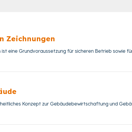
en Zeichnungen
ist eine Grundvoraussetzung für sicheren Betrieb sowie fü
äude
nzheitliches Konzept zur Gebäudebewirtschaftung und Geb