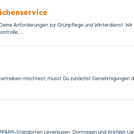
ächenservice
r Deine Anforderungen zur Grünpflege und Winterdienst. Wi
trolle, ...
nd betreiben möchtest, musst Du zunächst Genehmigungen d
MPARK-Standorten Leverkusen, Dormagen und Krefeld-Uerd