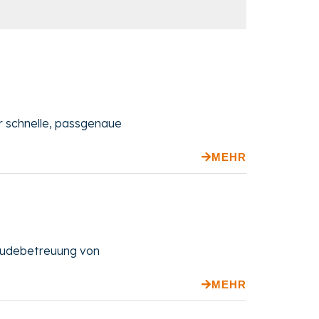
r schnelle, passgenaue
MEHR
äudebetreuung von
MEHR