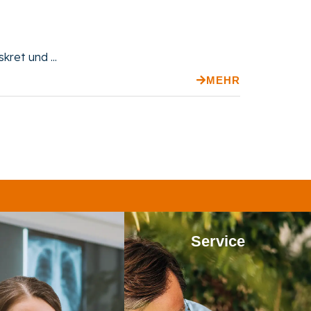
ret und ...
MEHR
Service