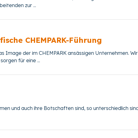
eitenden zur ...
ifische CHEMPARK-Führung
 das Image der im CHEMPARK ansässigen Unternehmen. Wir
gen für eine ...
n und auch ihre Botschaften sind, so unterschiedlich sind