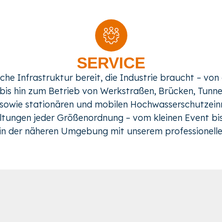
SERVICE
sliche Infrastruktur bereit, die Industrie braucht – vo
is hin zum Betrieb von Werkstraßen, Brücken, Tunne
owie stationären und mobilen Hochwasserschutzeinr
altungen jeder Größenordnung – vom kleinen Event b
in der näheren Umgebung mit unserem professionelle