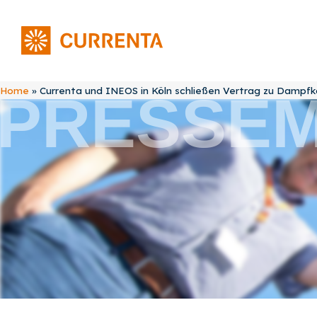
Home
»
Currenta und INEOS in Köln schließen Vertrag zu Dampf
PRESSEM