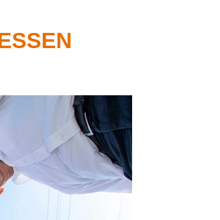
SSEN V