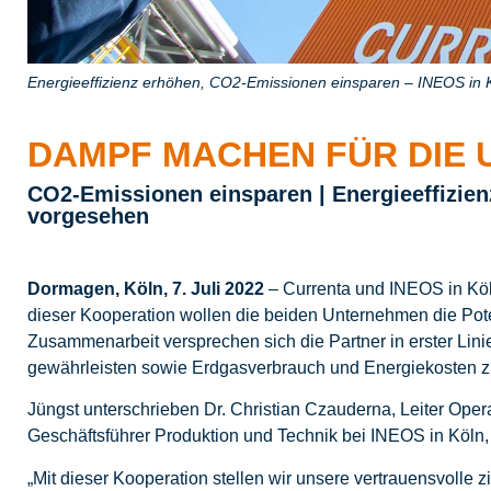
Energieeffizienz erhöhen, CO2-Emissionen einsparen – INEOS in Kö
DAMPF MACHEN FÜR DIE
CO2-Emissionen einsparen | Energieeffizien
vorgesehen
Dormagen, Köln, 7. Juli 2022
– Currenta und INEOS in Kö
dieser Kooperation wollen die beiden Unternehmen die Pot
Zusammenarbeit versprechen sich die Partner in erster Lin
gewährleisten sowie Erdgasverbrauch und Energiekosten z
Jüngst unterschrieben Dr. Christian Czauderna, Leiter Operat
Geschäftsführer Produktion und Technik bei INEOS in Köln
„Mit dieser Kooperation stellen wir unsere vertrauensvolle