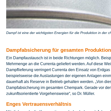
Dampf ist eine der wichtigsten Energien für die Produktion in der 
Dampfabsicherung für gesamten Produktion
Ein Dampfaustausch ist in beide Richtungen möglich. Beisp
Mehrmenge an die Currenta geliefert werden. Auf diese We
Dampflieferung verringert Currenta den Einsatz von Erdgas
beispielsweise die Auslastungen der eigenen Anlagen einm
dauerhaft als Reserve in Betrieb gehalten werden. „Von dies
Dampfabsicherung im gesamten Chempark. Gerade vor dem Hi
zukunftsorientierte Vorgehensweise“, so Dr. Müller.
Enges Vertrauensverhältnis