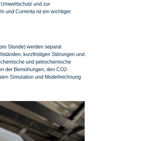
m Umweltschutz und zur
n und Currenta ist ein wichtiger
pro Stunde) werden separat
llständen, kurzfristigen Störungen und
m chemische und petrochemische
hmen der Bemühungen, den CO2-
italen Simulation und Modellrechnung