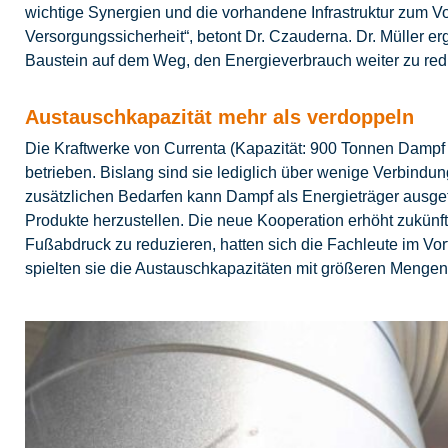
wichtige Synergien und die vorhandene Infrastruktur zum V
Versorgungssicherheit“, betont Dr. Czauderna. Dr. Müller er
Baustein auf dem Weg, den Energieverbrauch weiter zu re
Austauschkapazität mehr als verdoppeln
Die Kraftwerke von Currenta (Kapazität: 900 Tonnen Dampf
betrieben. Bislang sind sie lediglich über wenige Verbindu
zusätzlichen Bedarfen kann Dampf als Energieträger ausg
Produkte herzustellen. Die neue Kooperation erhöht zukü
Fußabdruck zu reduzieren, hatten sich die Fachleute im Vor
spielten sie die Austauschkapazitäten mit größeren Mengen