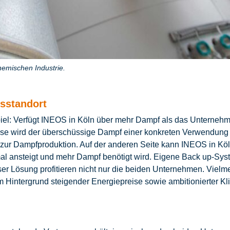
chemischen Industrie.
sstandort
iel: Verfügt INEOS in Köln über mehr Dampf als das Unternehme
ise wird der überschüssige Dampf einer konkreten Verwendung 
 zur Dampfproduktion. Auf der anderen Seite kann INEOS in Köl
al ansteigt und mehr Dampf benötigt wird. Eigene Back up-Sys
er Lösung profitieren nicht nur die beiden Unternehmen. Vielme
ntergrund steigender Energiepreise sowie ambitionierter Klim