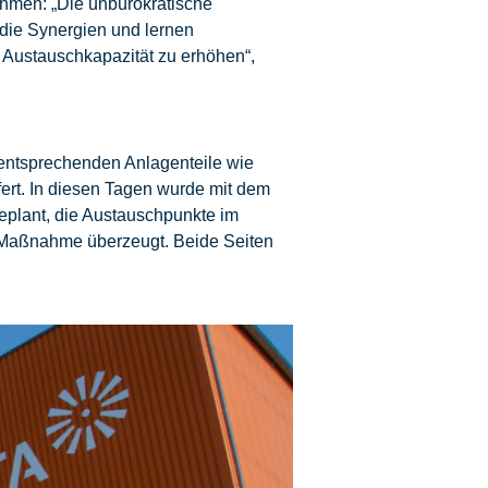
hmen: „Die unbürokratische
 die Synergien und lernen
e Austauschkapazität zu erhöhen“,
ntsprechenden Anlagenteile wie
fert. In diesen Tagen wurde mit dem
eplant, die Austauschpunkte im
er Maßnahme überzeugt. Beide Seiten