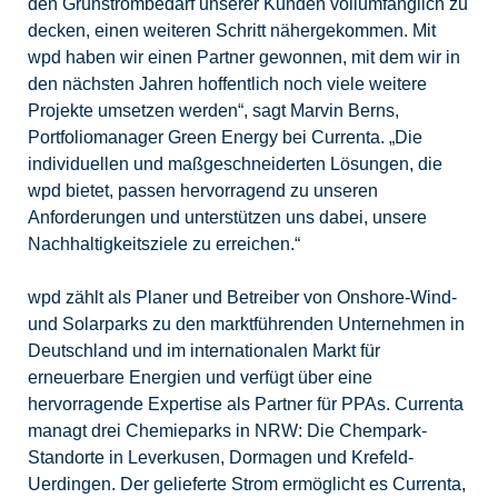
den Grünstrombedarf unserer Kunden vollumfänglich zu
decken, einen weiteren Schritt nähergekommen. Mit
wpd haben wir einen Partner gewonnen, mit dem wir in
den nächsten Jahren hoffentlich noch viele weitere
Projekte umsetzen werden“, sagt Marvin Berns,
Portfoliomanager Green Energy bei Currenta. „Die
individuellen und maßgeschneiderten Lösungen, die
wpd bietet, passen hervorragend zu unseren
Anforderungen und unterstützen uns dabei, unsere
Nachhaltigkeitsziele zu erreichen.“
wpd zählt als Planer und Betreiber von Onshore-Wind-
und Solarparks zu den marktführenden Unternehmen in
Deutschland und im internationalen Markt für
erneuerbare Energien und verfügt über eine
hervorragende Expertise als Partner für PPAs. Currenta
managt drei Chemieparks in NRW: Die Chempark-
Standorte in Leverkusen, Dormagen und Krefeld-
Uerdingen. Der gelieferte Strom ermöglicht es Currenta,