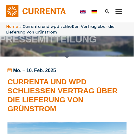
Home
»
Currenta und wpd schließen Vertrag über die
Lieferung von Grünstrom
PRESSEMITTEILUNG
Mo. – 10. Feb. 2025
CURRENTA UND WPD
SCHLIESSEN VERTRAG ÜBER D
IE LIEFERUNG VON G
RÜNSTROM