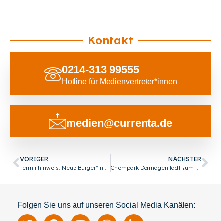
Kontakt
0214-313 99555
Hotline für Medienvertreter*innen
medien@currenta.de
VORIGER
NÄCHSTER
Terminhinweis: Neue Bürger*innensprechstunde im Chempark Leverkusen
Chempark Dormagen lädt zum Blaulicht-Event am 24. Mai
Folgen Sie uns auf unseren Social Media Kanälen: