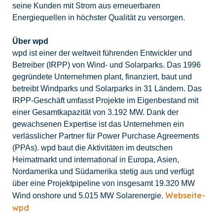
seine Kunden mit Strom aus erneuerbaren
Energiequellen in höchster Qualität zu versorgen.
Über wpd
wpd ist einer der weltweit führenden Entwickler und
Betreiber (IRPP) von Wind- und Solarparks. Das 1996
gegründete Unternehmen plant, finanziert, baut und
betreibt Windparks und Solarparks in 31 Ländern. Das
IRPP-Geschäft umfasst Projekte im Eigenbestand mit
einer Gesamtkapazität von 3.192 MW. Dank der
gewachsenen Expertise ist das Unternehmen ein
verlässlicher Partner für Power Purchase Agreements
(PPAs). wpd baut die Aktivitäten im deutschen
Heimatmarkt und international in Europa, Asien,
Nordamerika und Südamerika stetig aus und verfügt
über eine Projektpipeline von insgesamt 19.320 MW
Webseite-
Wind onshore und 5.015 MW Solarenergie.
wpd