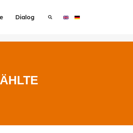
re
Dialog
ÄHLTE