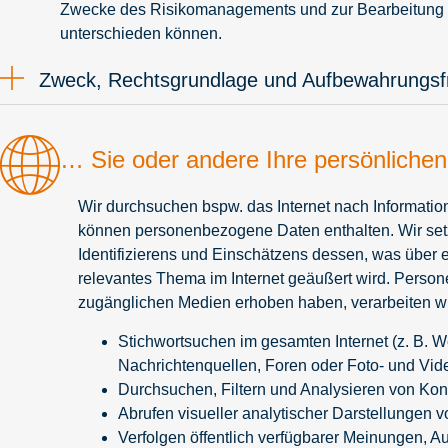
Zwecke des Risikomanagements und zur Bearbeitung vo
unterschieden können.
Zweck, Rechtsgrundlage und Aufbewahrungsfr
… Sie oder andere Ihre persönlichen 
Wir durchsuchen bspw. das Internet nach Informati
können personenbezogene Daten enthalten. Wir setze
Identifizierens und Einschätzens dessen, was über 
relevantes Thema im Internet geäußert wird. Persone
zugänglichen Medien erhoben haben, verarbeiten wir
Stichwortsuchen im gesamten Internet (z. B. W
Nachrichtenquellen, Foren oder Foto- und Vid
Durchsuchen, Filtern und Analysieren von Ko
Abrufen visueller analytischer Darstellungen
Verfolgen öffentlich verfügbarer Meinungen, Au