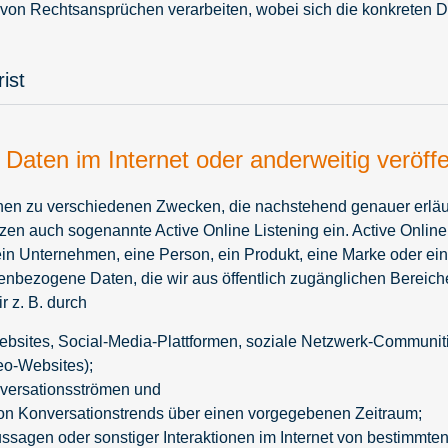
n Rechtsansprüchen verarbeiten, wobei sich die konkreten Da
ist
Daten im Internet oder anderweitig veröffe
onen zu verschiedenen Zwecken, die nachstehend genauer erläu
n auch sogenannte Active Online Listening ein. Active Online 
ein Unternehmen, eine Person, ein Produkt, eine Marke oder ei
nbezogene Daten, die wir aus öffentlich zugänglichen Bereichen
 z. B. durch
ebsites, Social-Media-Plattformen, soziale Netzwerk-Communitie
eo-Websites);
nversationsströmen und
 von Konversationstrends über einen vorgegebenen Zeitraum;
ssagen oder sonstiger Interaktionen im Internet von bestimmten 