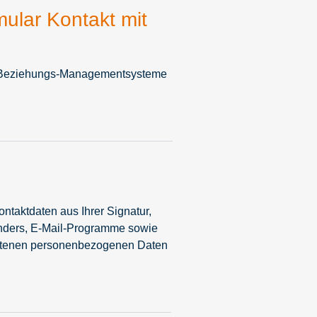
mular Kontakt mit
akt-Beziehungs-Managementsysteme
ontaktdaten aus Ihrer Signatur,
senders, E-Mail-Programme sowie
thaltenen personenbezogenen Daten