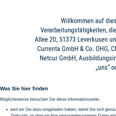
Willkommen auf dies
Verarbeitungstätigkeiten, d
Allee 20, 51373 Leverkusen un
Currenta GmbH & Co. OHG, C
Netcur GmbH, Ausbildungsin
„uns“ o
Was Sie hier finden
Möglicherweise besuchen Sie diese Informationsseite,
weil wir Sie dazu eingeladen haben, damit Sie sich genau
Zeitpunkt, an dem wir Ihre personenbezogenen Daten erhie