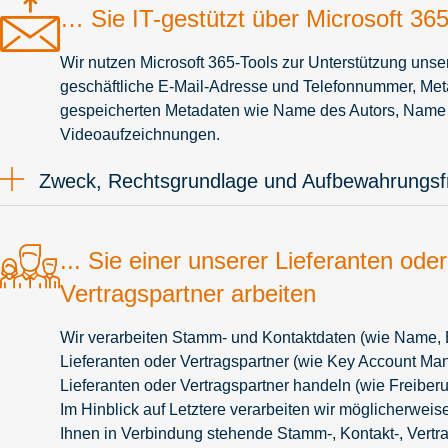
… Sie IT-gestützt über Microsoft 3
Wir nutzen Microsoft 365-Tools zur Unterstützung un
geschäftliche E-Mail-Adresse und Telefonnummer, Met
gespeicherten Metadaten wie Name des Autors, Name 
Videoaufzeichnungen.
Zweck, Rechtsgrundlage und Aufbewahrungsfr
... Sie einer unserer Lieferanten ode
Vertragspartner arbeiten
Wir verarbeiten Stamm- und Kontaktdaten (wie Name, E
Lieferanten oder Vertragspartner (wie Key Account Man
Lieferanten oder Vertragspartner handeln (wie Freib
Im Hinblick auf Letztere verarbeiten wir möglicherwei
Ihnen in Verbindung stehende Stamm-, Kontakt-, Vertr