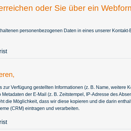
erreichen oder Sie über ein Webfor
 enthaltenen personenbezogenen Daten in eines unserer Kont
ist
eren,
ls zur Verfügung gestellten Informationen (z. B. Name, weitere K
so Metadaten der E-Mail (z. B. Zeitstempel, IP-Adresse des Ab
eht die Möglichkeit, dass wir diese kopieren und die darin en
eme (CRM) eintragen und verarbeiten.
ist