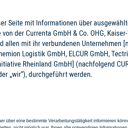
er Seite mit Informationen über ausgewählt
ie von der Currenta GmbH & Co. OHG, Kaiser
d allen mit ihr verbundenen Unternehmen [
hemion Logistik GmbH, ELCUR GmbH, Tectr
itiative Rheinland GmbH] (nachfolgend CU
der „wir“), durchgeführt werden.
er über eine bestimmte Verarbeitungstätigkeit informieren kön
lten, nicht möglich war, Ihnen alle notwendigen Informationen 