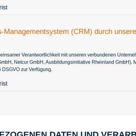
ist
gs-Managementsystem (CRM) durch unser
meinsamer Verantwortlichkeit mit unseren verbundenen Unter
H, Netcur GmbH, Ausbildungsinitiative Rheinland GmbH). Mit 
 26 DSGVO zur Verfügung.
ist
EZOGENEN DATEN UND VERARB