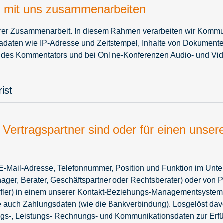
65 mit uns zusammenarbeiten
serer Zusammenarbeit. In diesem Rahmen verarbeiten wir Komm
adaten wie IP-Adresse und Zeitstempel, Inhalte von Dokument
des Kommentators und bei Online-Konferenzen Audio- und Vid
ist
r Vertragspartner sind oder für einen unser
-Mail-Adresse, Telefonnummer, Position und Funktion im Unter
ager, Berater, Geschäftspartner oder Rechtsberater) oder von Pe
erufler) in einem unserer Kontakt-Beziehungs-Managementsyste
se auch Zahlungsdaten (wie die Bankverbindung). Losgelöst davon
ags-, Leistungs- Rechnungs- und Kommunikationsdaten zur Erfü