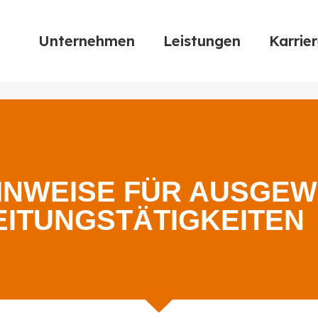
Unternehmen
Leistungen
Karrie
INWEISE FÜR AUSGEW
ITUNGSTÄTIGKEITEN