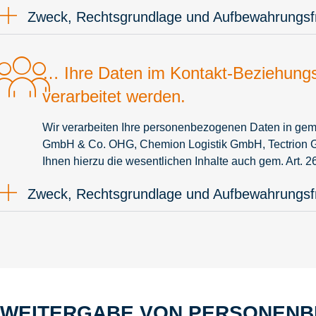
Zweck, Rechtsgrundlage und Aufbewahrungsfr
… Ihre Daten im Kontakt-Beziehun
verarbeitet werden.
Wir verarbeiten Ihre personenbezogenen Daten in ge
GmbH & Co. OHG, Chemion Logistik GmbH, Tectrion Gmb
Ihnen hierzu die wesentlichen Inhalte auch gem. Art.
Zweck, Rechtsgrundlage und Aufbewahrungsfr
WEITERGABE VON PERSONENB