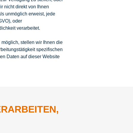
 nicht direkt von Ihnen
ls unmöglich erweist, jede
GVO), oder
chkeit verarbeitet.
möglich, stellen wir Ihnen die
beitungstätigkeit spezifischen
nen Daten auf dieser Website
ERARBEITEN,