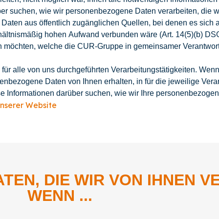
ber suchen, wie wir personenbezogene Daten verarbeiten, die wir
Daten aus öffentlich zugänglichen Quellen, bei denen es sich a
erhältnismäßig hohen Aufwand verbunden wäre (Art. 14(5)(b) DS
ren möchten, welche die CUR-Gruppe in gemeinsamer Verantwortli
für alle von uns durchgeführten Verarbeitungstätigkeiten. Wenn 
nbezogene Daten von Ihnen erhalten, in für die jeweilige Verar
se Informationen darüber suchen, wie wir Ihre personenbezoge
nserer Website
EN, DIE WIR VON IHNEN V
WENN ...