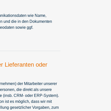
unikationsdaten wie Name,
en und die in den Dokumenten
eodaten sowie ggf.
er Lieferanten oder
nehmen) der Mitarbeiter unserer
rsonen, die direkt als unsere
me (insb. CRM- oder ERP-System).
 ist es möglich, dass wir mit
llung gesetzlicher Vorgaben, zum