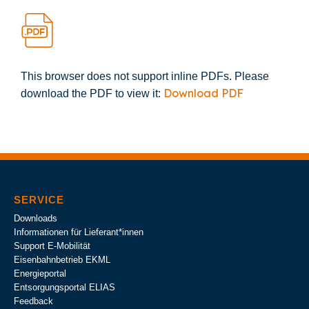
This browser does not support inline PDFs. Please
Download PDF
download the PDF to view it:
SERVICE
Downloads
Informationen für Lieferant*innen
Support E-Mobilität
Eisenbahnbetrieb EKML
Energieportal
Entsorgungsportal ELIAS
Feedback