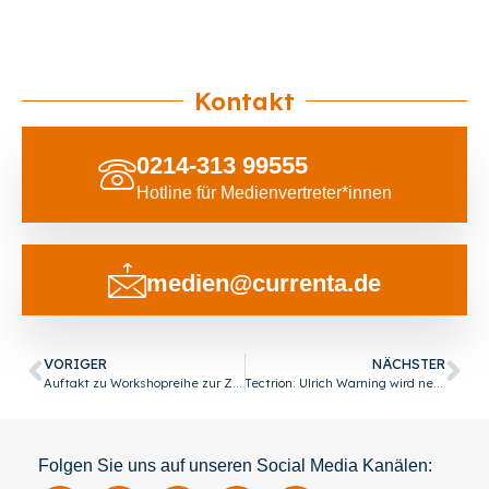
Kontakt
0214-313 99555
Hotline für Medienvertreter*innen
medien@currenta.de
VORIGER
NÄCHSTER
Auftakt zu Workshopreihe zur Zukunft von Bildungsangeboten
Tectrion: Ulrich Warning wird neuer Geschäftsführer
Folgen Sie uns auf unseren Social Media Kanälen: