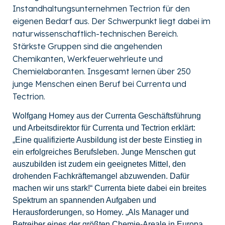
Instandhaltungsunternehmen Tectrion für den
eigenen Bedarf aus. Der Schwerpunkt liegt dabei im
naturwissenschaftlich-technischen Bereich.
Stärkste Gruppen sind die angehenden
Chemikanten, Werkfeuerwehrleute und
Chemielaboranten. Insgesamt lernen über 250
junge Menschen einen Beruf bei Currenta und
Tectrion.
Wolfgang Homey aus der Currenta Geschäftsführung
und Arbeitsdirektor für Currenta und Tectrion erklärt:
„Eine qualifizierte Ausbildung ist der beste Einstieg in
ein erfolgreiches Berufsleben. Junge Menschen gut
auszubilden ist zudem ein geeignetes Mittel, den
drohenden Fachkräftemangel abzuwenden. Dafür
machen wir uns stark!“ Currenta biete dabei ein breites
Spektrum an spannenden Aufgaben und
Herausforderungen, so Homey. „Als Manager und
Betreiber eines der größten Chemie-Areale in Europa