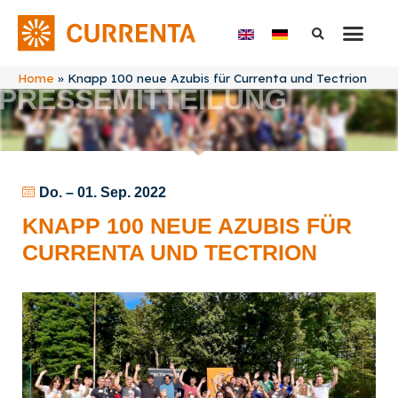
Home
»
Knapp 100 neue Azubis für Currenta und Tectrion
PRESSEMITTEILUNG
Do. – 01. Sep. 2022
KNAPP 100 NEUE AZUBIS FÜR
CURRENTA UND TECTRION