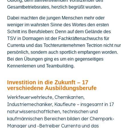
Oblong, dem stellvertretenden Vorsitzender des
Gesamtbetriebsrates, herzlich begrüßt wurden.
Dabei machten die jungen Menschen mehr oder
weniger im wahrsten Sinne des Wortes den ersten
Schritt ins Berufsleben: Denn auf dem Gelände des
TSV in Dormagen ist der Fachkräftenachwuchs für
Currenta und das Tochterunternehmen Tectrion nicht nur
persönlich, sondern auch sportlich empfangen worden.
Bei den Übungen ging es um ein gegenseitiges
Kennenlernen und Teambuilding.
Investition in die Zukunft – 17
verschiedene Ausbildungsberufe
Werkfeuerwehrleute, Chemikanten,
Industriemechaniker, Kaufleute – insgesamt in 17
naturwissenschaftlichen, technischen und
kaufmännischen Bereichen bilden der Chempark-
Manager und -Betreiber Currenta und das