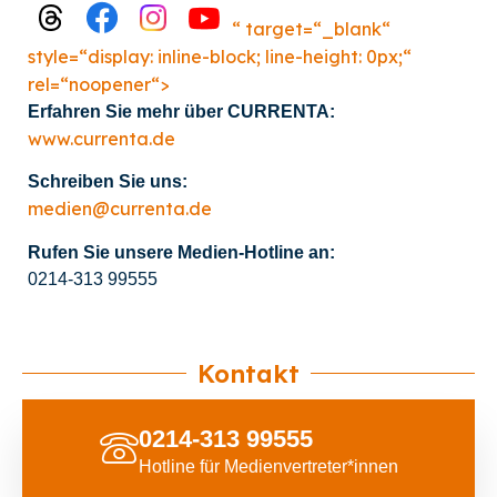
“ target=“_blank“
style=“display: inline-block; line-height: 0px;“
rel=“noopener“>
Erfahren Sie mehr über CURRENTA:
www.currenta.de
Schreiben Sie uns:
medien@currenta.de
Rufen Sie unsere Medien-Hotline an:
0214-313 99555
Kontakt
0214-313 99555
Hotline für Medienvertreter*innen