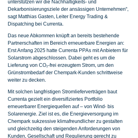
unterstützen wir die Nachhaltigkeits- und
Dekarbonisierungsziele der ansässigen Unternehmen“,
sagt Matthias Gasten, Leiter Energy Trading &
Dispatching bei Currenta.
Das neue Abkommen knüpft an bereits bestehende
Partnerschaften im Bereich erneuerbare Energien an:
Erst Anfang 2025 hatte Currenta PPAs mit Anbietern für
Solarstrom abgeschlossen. Dabei geht es um die
Lieferung von CO₂-frei erzeugtem Strom, um den
Grünstrombedarf der Chempark-Kunden schrittweise
weiter zu decken.
Mit solchen langfristigen Stromlieferverträgen baut
Currenta gezielt ein diversifiziertes Portfolio
erneuerbarer Energiequellen auf – von Wind- bis
Solarenergie. Ziel ist es, die Energieversorgung im
Chempark sukzessive klimafreundlicher zu gestalten
und gleichzeitig den steigenden Anforderungen von
Kunden, Gesellschaft und Regulierung gerecht zu