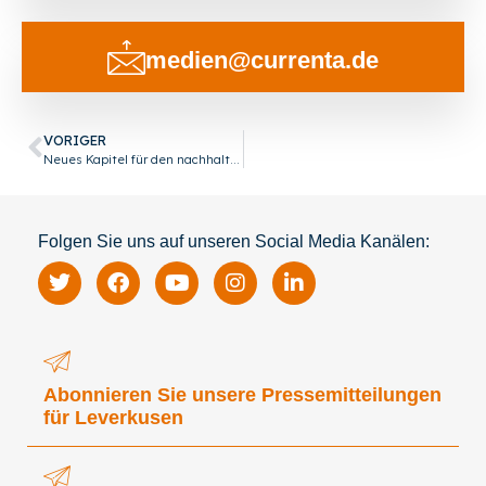
medien@currenta.de
VORIGER
Neues Kapitel für den nachhaltigen Chempark: Erster Uerdinger Elektrodenkessel geht in Betrieb
Folgen Sie uns auf unseren Social Media Kanälen:
Abonnieren Sie unsere Pressemitteilungen
für Leverkusen