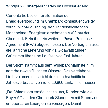
Windpark Olsberg-Mannstein im Hochsauerland
Currenta treibt die Transformation der
Energieversorgung im Chempark konsequent weiter
voran: Mit MVV Trading, der Handelstochter des
Mannheimer Energieunternehmens MVV, hat der
Chempark-Betreiber ein weiteres Power Purchase
Agreement (PPA) abgeschlossen. Der Vertrag umfasst
die jährliche Lieferung von 41 Gigawattstunden
Grünstrom über eine Laufzeit von fünf Jahren.
Der Strom stammt aus dem Windpark Mannstein im
nordrhein-westfälischen Olsberg. Das vereinbarte
Liefervolumen entspricht dem durchschnittlichen
Jahresverbrauch von rund 10.800 Einfamilienhäusern.
„Der Windstrom ermöglicht es uns, Kunden wie die
Bayer AG an den Chempark-Standorten mit Strom aus
erneuerbaren Energien zu versorgen. Damit