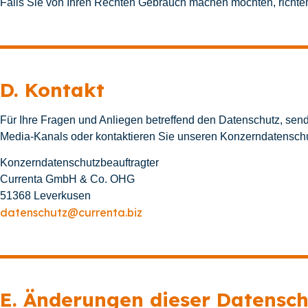
Falls Sie von Ihren Rechten Gebrauch machen möchten, richten 
D. Kontakt
Für Ihre Fragen und Anliegen betreffend den Datenschutz, send
Media-Kanals oder kontaktieren Sie unseren Konzerndatenschu
Konzerndatenschutzbeauftragter
Currenta GmbH & Co. OHG
51368 Leverkusen
datenschutz@currenta.biz
E. Änderungen dieser Datensc