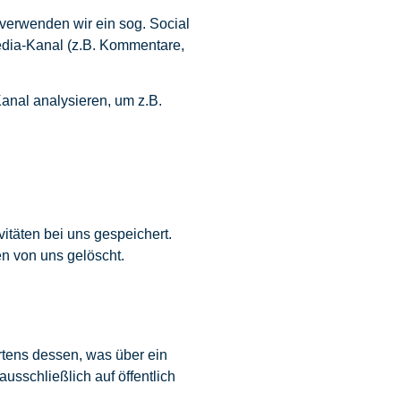
 verwenden wir ein sog. Social
edia-Kanal (z.B. Kommentare,
anal analysieren, um z.B.
itäten bei uns gespeichert.
n von uns gelöscht.
rtens dessen, was über ein
usschließlich auf öffentlich