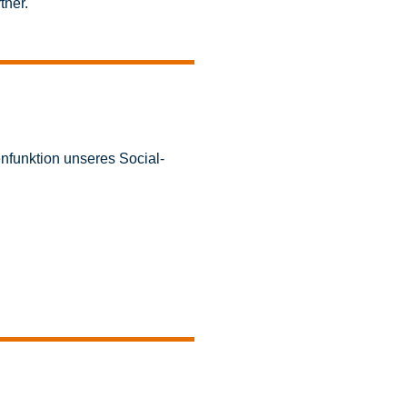
tner.
enfunktion unseres Social-