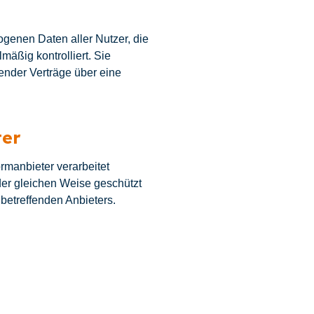
ogenen Daten aller Nutzer, die
mäßig kontrolliert. Sie
ender Verträge über eine
ter
rmanbieter verarbeitet
 der gleichen Weise geschützt
 betreffenden Anbieters.