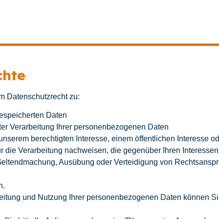
chte
m Datenschutzrecht zu:
gespeicherten Daten
ter Verarbeitung Ihrer personenbezogenen Daten
nserem berechtigten Interesse, einem öffentlichen Interesse ode
 die Verarbeitung nachweisen, die gegenüber Ihren Interessen
r Geltendmachung, Ausübung oder Verteidigung von Rechtsansp
n.
rbeitung und Nutzung Ihrer personenbezogenen Daten können Sie 