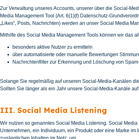
Zur Verwaltung unseres Accounts, unserer über die Social-Media
Media Management Tool (Art. 6(1)(f) Datenschutz-Grundverord
„Likes“, Posts, Nachrichten) werden an unser Social Media Man
Mithilfe des Social Media Management Tools können wir das al
besonders aktive Nutzer zu ermitteln
über automatisierte oder manuelle Bewertungen Stimmung
Nachrichtenfilter zur Erkennung und Löschung von Spam-
Solange Sie regelmäßig auf unseren Social-Media-Kanälen die C
Sollten Sie länger als ein Jahr unsere Social-Media-Kanäle a
III. Social Media Listening
Wir nutzen so genanntes Social Media Listening. Social Media
Unternehmen, ein Individuum, ein Produkt oder eine Marke im In
zugänglichen Inhalten im Netz, um