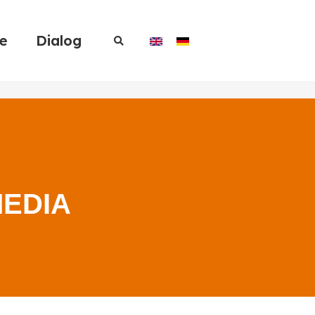
re
Dialog
MEDIA