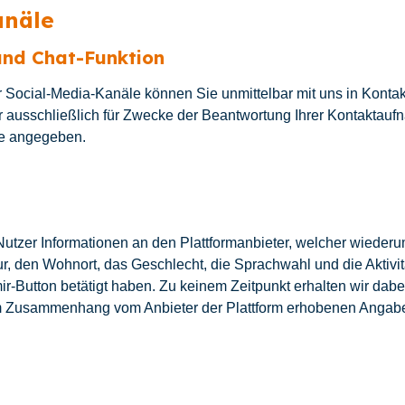
anäle
und Chat-Funktion
Social-Media-Kanäle können Sie unmittelbar mit uns in Kontakt 
ausschließlich für Zwecke der Beantwortung Ihrer Kontaktauf
ke angegeben.
 Nutzer Informationen an den Plattformanbieter, welcher wieder
tur, den Wohnort, das Geschlecht, die Sprachwahl und die Aktivit
Button betätigt haben. Zu keinem Zeitpunkt erhalten wir dabei
em Zusammenhang vom Anbieter der Plattform erhobenen Angaben