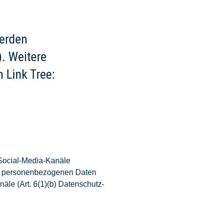
erden
). Weitere
 Link Tree:
Social-Media-Kanäle
ren personenbezogenen Daten
äle (Art. 6(1)(b) Datenschutz-