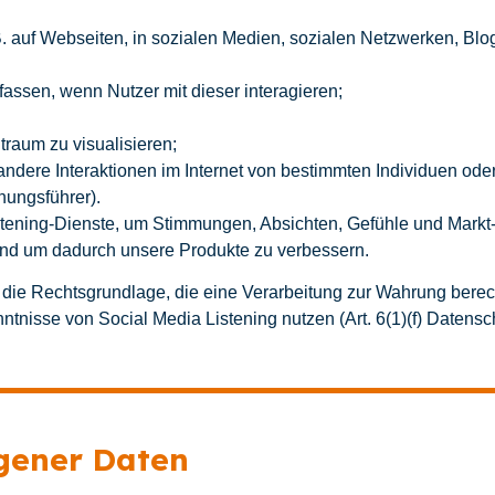
B. auf Webseiten, in sozialen Medien, sozialen Netzwerken, Blo
ssen, wenn Nutzer mit dieser interagieren;
raum zu visualisieren;
ndere Interaktionen im Internet von bestimmten Individuen oder
nungsführer).
stening-Dienste, um Stimmungen, Absichten, Gefühle und Markt
nd um dadurch unsere Produkte zu verbessern.
 die Rechtsgrundlage, die eine Verarbeitung zur Wahrung berecht
ntnisse von Social Media Listening nutzen (Art. 6(1)(f) Datens
gener Daten