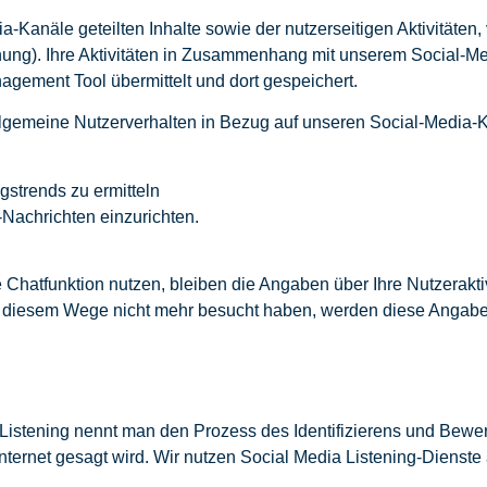
-Kanäle geteilten Inhalte sowie der nutzerseitigen Aktivitäten,
nung). Ihre Aktivitäten in Zusammenhang mit unserem Social-M
agement Tool übermittelt und dort gespeichert.
lgemeine Nutzerverhalten in Bezug auf unseren Social-Media-K
strends zu ermitteln
Nachrichten einzurichten.
hatfunktion nutzen, bleiben die Angaben über Ihre Nutzeraktiv
uf diesem Wege nicht mehr besucht haben, werden diese Angabe
 Listening nennt man den Prozess des Identifizierens und Bewe
ternet gesagt wird. Wir nutzen Social Media Listening-Dienste a