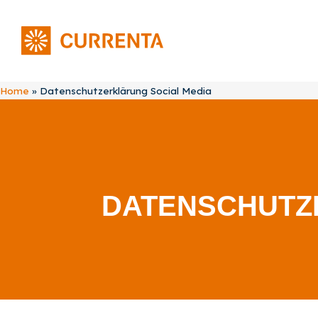
Home
»
Datenschutzerklärung Social Media
DATEN­SCHUTZ