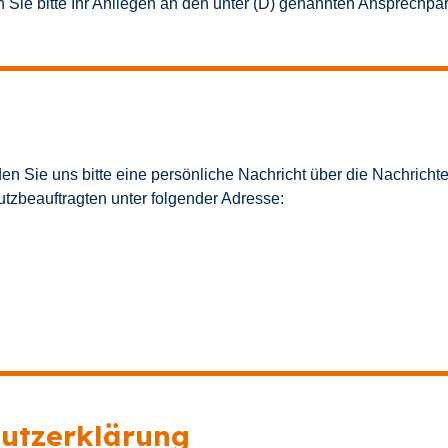
Sie bitte Ihr Anliegen an den unter (D) genannten Ansprechpar
en Sie uns bitte eine persönliche Nachricht über die Nachricht
tzbeauftragten unter folgender Adresse:
hutzerklärung