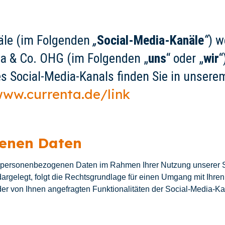
äle (im Folgenden
„
Social-Media-Kanäle
“
) w
nta & Co. OHG (im Folgenden „
uns
“ oder „
wir
“
s Social-Media-Kanals finden Sie in unserem
ww.currenta.de/link
enen Daten
n personenbezogenen Daten im Rahmen Ihrer Nutzung unserer 
 dargelegt, folgt die Rechtsgrundlage für einen Umgang mit Ih
der von Ihnen angefragten Funktionalitäten der Social-Media-Kan