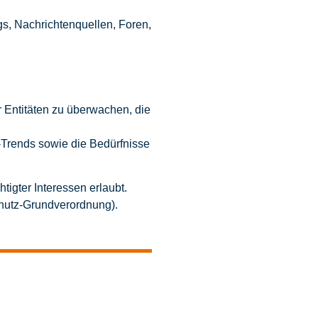
gs, Nachrichtenquellen, Foren,
 Entitäten zu überwachen, die
-Trends sowie die Bedürfnisse
igter Interessen erlaubt.
chutz-Grundverordnung).