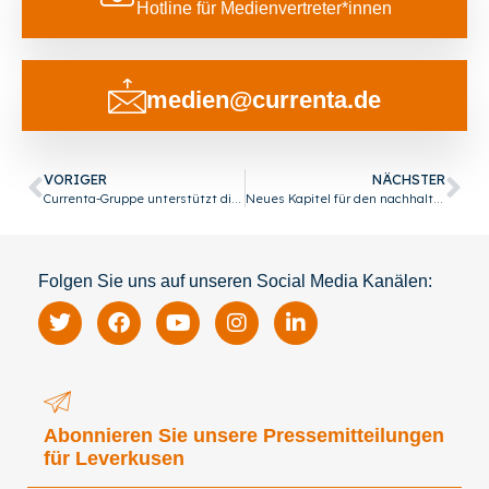
Hotline für Medienvertreter*innen
medien@currenta.de
VORIGER
NÄCHSTER
Currenta-Gruppe unterstützt die Lebenshilfe-Werkstätten Leverkusen – Rhein-Berg mit 25.000€
Neues Kapitel für den nachhaltigen Chempark: Erster Uerdinger Elektrodenkessel geht in Betrieb
Folgen Sie uns auf unseren Social Media Kanälen:
Abonnieren Sie unsere Pressemitteilungen
für Leverkusen