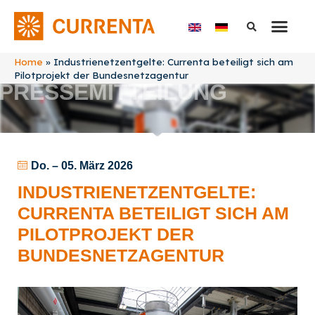
Home
»
Industrienetzentgelte: Currenta beteiligt sich am
Pilotprojekt der Bundesnetzagentur
PRESSEMITTEILUNG
Do. – 05. März 2026
INDUSTRIENETZENTGELTE:
CURRENTA BETEILIGT SICH AM
PILOTPROJEKT DER
BUNDESNETZAGENTUR