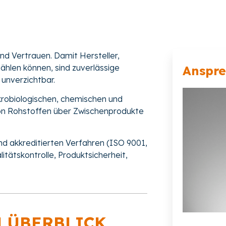
nd Vertrauen. Damit Hersteller,
ählen können, sind zuverlässige
Anspr
unverzichtbar.
krobiologischen, chemischen und
 von Rohstoffen über Zwischenprodukte
nd akkreditierten Verfahren (ISO 9001,
itätskontrolle, Produktsicherheit,
M ÜBERBLICK