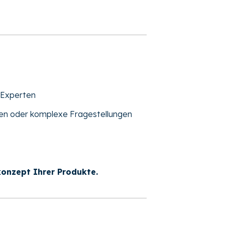
e Experten
ngen oder komplexe Fragestellungen
fkonzept Ihrer Produkte.