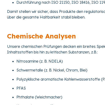
Durchführung nach ISO 21150, ISO 18416, ISO 11
Damit stellen wir sicher, dass Produkte den regulator
über die gesamte Haltbarkeit stabil bleiben.
Chemische Analysen
Unsere chemischen Prüfungen decken ein breites Spek
Inhaltsstoffen bis hin zu kritischen Substanzen, z.B.:
Nitrosamine (z. B. NDELA)
Schwermetalle (z. B. Nickel, Chrom, Blei)
Polyzyklische aromatische Kohlenwasserstoffe (
PFAS
Phthalate (Weichmacher)