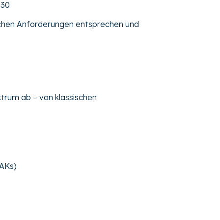
930
ischen Anforderungen entsprechen und
trum ab – von klassischen
PAKs)