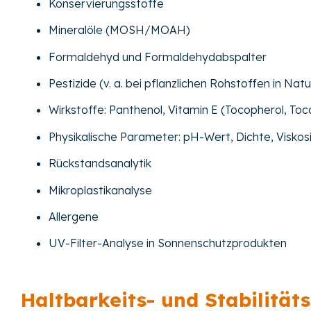
Konservierungsstoffe
Mineralöle (MOSH/MOAH)
Formaldehyd und Formaldehydabspalter
Pestizide (v. a. bei pflanzlichen Rohstoffen in Nat
Wirkstoffe: Panthenol, Vitamin E (Tocopherol, Toc
Physikalische Parameter: pH-Wert, Dichte, Viskos
Rückstandsanalytik
Mikroplastikanalyse
Allergene
UV-Filter-Analyse in Sonnenschutzprodukten
Haltbarkeits- und Stabilitäts