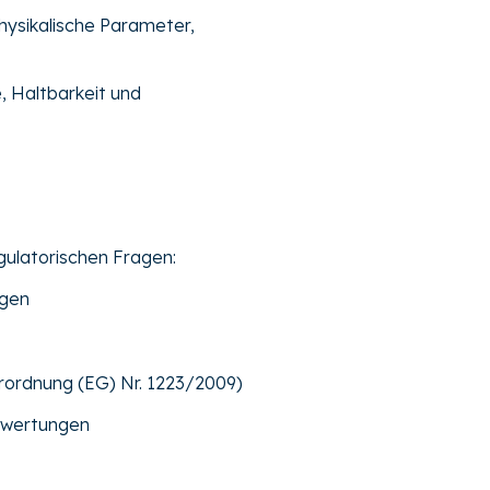
physikalische Parameter,
, Haltbarkeit und
gulatorischen Fragen:
ngen
rordnung (EG) Nr. 1223/2009)
ewertungen