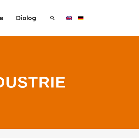
re
Dialog
DUSTRIE