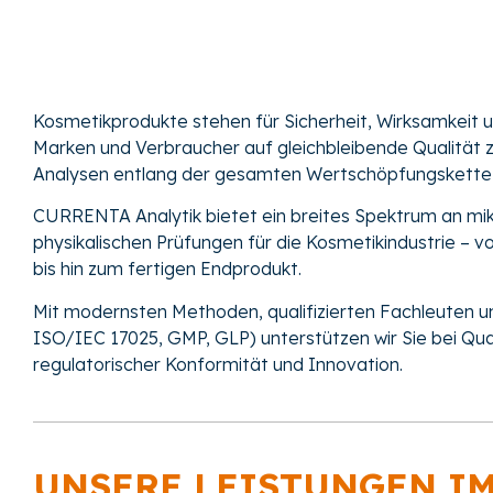
Kosmetikprodukte stehen für Sicherheit, Wirksamkeit u
Marken und Verbraucher auf gleichbleibende Qualität z
Analysen entlang der gesamten Wertschöpfungskette 
CURRENTA Analytik bietet ein breites Spektrum an mi
physikalischen Prüfungen für die Kosmetikindustrie –
bis hin zum fertigen Endprodukt.
Mit modernsten Methoden, qualifizierten Fachleuten u
ISO/IEC 17025, GMP, GLP) unterstützen wir Sie bei Qual
regulatorischer Konformität und Innovation.
UNSERE LEISTUNGEN I