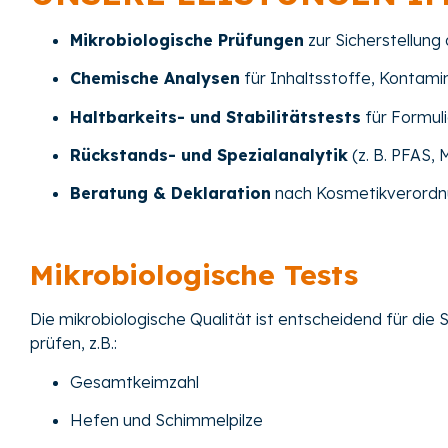
Mikrobiologische Prüfungen
zur Sicherstellung
Chemische Analysen
für Inhaltsstoffe, Kontam
Haltbarkeits- und Stabilitätstests
für Formul
Rückstands- und Spezialanalytik
(z. B. PFAS,
Beratung & Deklaration
nach Kosmetikverord
Mikrobiologische Tests
Die mikrobiologische Qualität ist entscheidend für die
prüfen, z.B.:
Gesamtkeimzahl
Hefen und Schimmelpilze