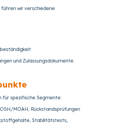
 führen wir verschiedene
beständigkeit
tungen und Zulassungsdokumente.
punkte
en für spezifische Segmente:
ik, MOSH/MOAH, Rückstandsprüfungen
kstoffgehalte, Stabilitätstests,