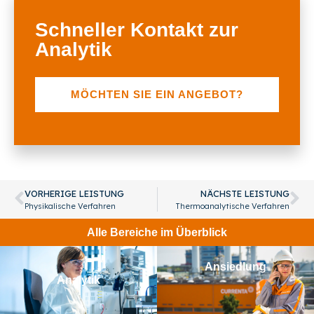
Schneller Kontakt zur
Analytik
MÖCHTEN SIE EIN ANGEBOT?
VORHERIGE LEISTUNG
NÄCHSTE LEISTUNG
Physikalische Verfahren
Thermoanalytische Verfahren
Alle Bereiche im Überblick
Ansiedlung
Analytik