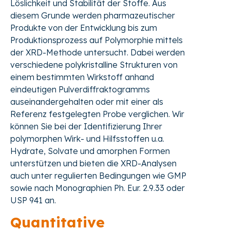
Löslichkeit und Stabilität der Stoffe. Aus
diesem Grunde werden pharmazeutischer
Produkte von der Entwicklung bis zum
Produktionsprozess auf Polymorphie mittels
der XRD-Methode untersucht. Dabei werden
verschiedene polykristalline Strukturen von
einem bestimmten Wirkstoff anhand
eindeutigen Pulverdiffraktogramms
auseinandergehalten oder mit einer als
Referenz festgelegten Probe verglichen. Wir
können Sie bei der Identifizierung Ihrer
polymorphen Wirk- und Hilfsstoffen u.a.
Hydrate, Solvate und amorphen Formen
unterstützen und bieten die XRD-Analysen
auch unter regulierten Bedingungen wie GMP
sowie nach Monographien Ph. Eur. 2.9.33 oder
USP 941 an.
Quantitative