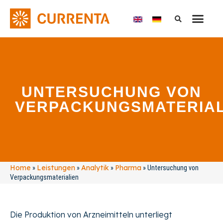
UNTERSUCHUNG VON
VERPACKUNGSMATERIAL
Home
Leistungen
Analytik
Pharma
»
»
»
»
Untersuchung von
Verpackungsmaterialien
Die Produktion von Arzneimitteln unterliegt