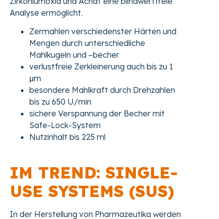
Zirkoniumoxid und Achat eine blindwertfreie
Analyse ermöglicht.
Zermahlen verschiedenster Härten und
Mengen durch unterschiedliche
Mahlkugeln und –becher
verlustfreie Zerkleinerung auch bis zu 1
μm
besondere Mahlkraft durch Drehzahlen
bis zu 650 U/min
sichere Verspannung der Becher mit
Safe-Lock-System
Nutzinhalt bis 225 ml
IM TREND: SINGLE-
USE SYSTEMS (SUS)
In der Herstellung von Pharmazeutika werden