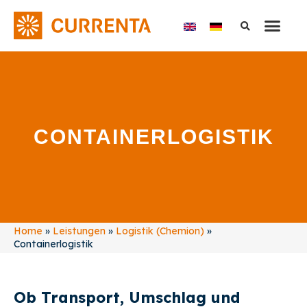
CONTAINERLOGISTIK
Home
»
Leistungen
»
Logistik (Chemion)
»
Containerlogistik
Ob Transport, Umschlag und