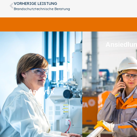
VORHERIGE LEISTUNG
Brandschutztechnische Beratung
Ansiedlu
Analytik