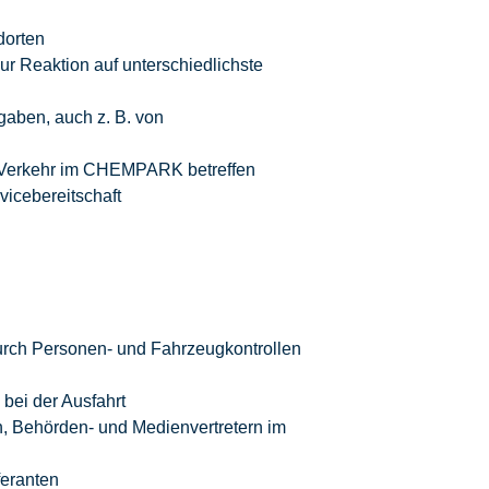
dorten
 Reaktion auf unterschiedlichste
gaben, auch z. B. von
 Verkehr im CHEMPARK betreffen
vicebereitschaft
durch Personen- und Fahrzeugkontrollen
bei der Ausfahrt
, Behörden- und Medienvertretern im
eranten