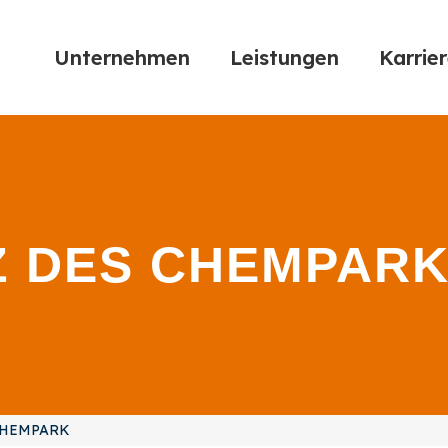
Unternehmen
Leistungen
Karrie
Z DES CHEMPAR
 CHEMPARK