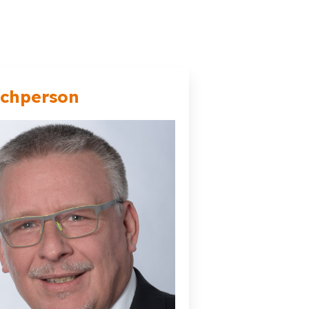
echperson