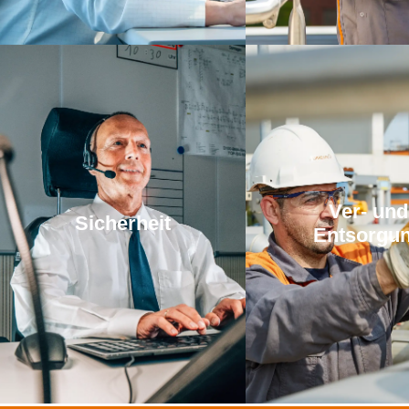
Ver- und
Sicherheit
Entsorgu