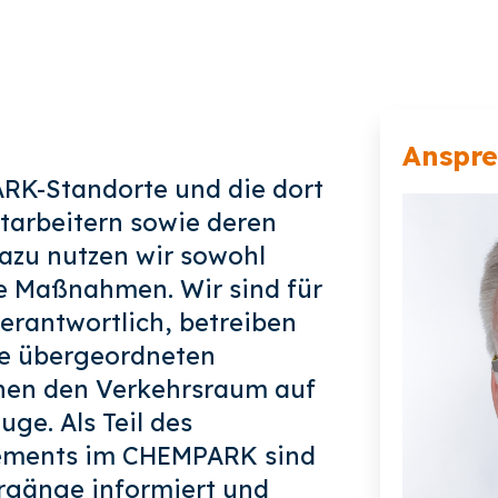
Anspr
RK-Standorte und die dort
tarbeitern sowie deren
Dazu nutzen wir sowohl
e Maßnahmen. Wir sind für
erantwortlich, betreiben
ie übergeordneten
hen den Verkehrsraum auf
ge. Als Teil des
ements im CHEMPARK sind
orgänge informiert und