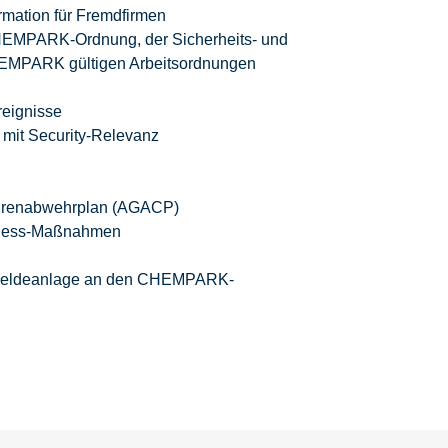
rmation für Fremdfirmen
CHEMPARK-Ordnung, der Sicherheits- und
CHEMPARK gültigen Arbeitsordnungen
reignisse
 mit Security-Relevanz
hrenabwehrplan (AGACP)
eness-Maßnahmen
enmeldeanlage an den CHEMPARK-