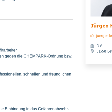
Jürgen 
juergen.k
D 8
itarbeiter
51368 Le
stößen gegen die CHEMPARK-Ordnung bzw.
fessionellen, schnellen und freundlichen
lle Einbindung in das Gefahrenabwehr-