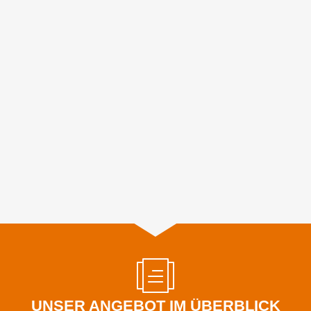
UNSER ANGEBOT IM ÜBERBLICK