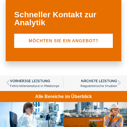
Schneller Kontakt zur
Analytik
MÖCHTEN SIE EIN ANGEBOT?
VORHERIGE LEISTUNG
NÄCHSTE LEISTUNG
Fehlstellenanalyse in Medizinprodukten
Regulatorische Studien
Alle Bereiche im Überblick
Ansiedlung
Analytik