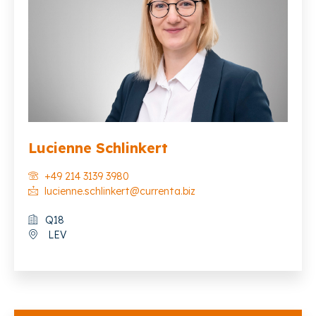
Lucienne Schlinkert
+49 214 3139 3980
lucienne.schlinkert@currenta.biz
Q18
LEV