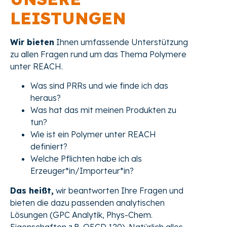
LEISTUNGEN
Wir bieten
Ihnen umfassende Unterstützung
zu allen Fragen rund um das Thema Polymere
unter REACH.
Was sind PRRs und wie finde ich das
heraus?
Was hat das mit meinen Produkten zu
tun?
Wie ist ein Polymer unter REACH
definiert?
Welche Pflichten habe ich als
Erzeuger*in/Importeur*in?
Das heißt,
wir beantworten Ihre Fragen und
bieten die dazu passenden analytischen
Lösungen (GPC Analytik, Phys-Chem.
Eigenschaften z.B. OECD 120). Natürlich alles