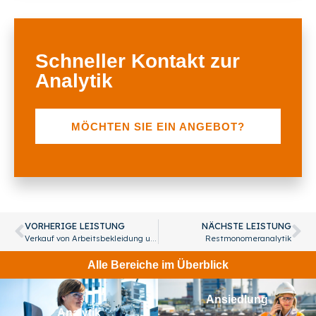
Schneller Kontakt zur
Analytik
MÖCHTEN SIE EIN ANGEBOT?
VORHERIGE LEISTUNG
NÄCHSTE LEISTUNG
Verkauf von Arbeitsbekleidung und persönlicher Schutzausrüstung (PSA)
Restmonomeranalytik
Alle Bereiche im Überblick
Ansiedlung
Analytik