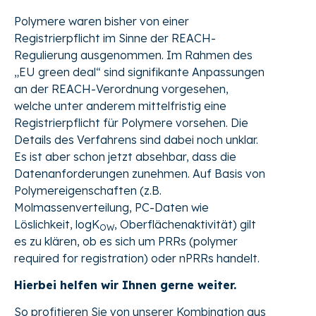
Polymere waren bisher von einer
Registrierpflicht im Sinne der REACH-
Regulierung ausgenommen. Im Rahmen des
„EU green deal“ sind signifikante Anpassungen
an der REACH-Verordnung vorgesehen,
welche unter anderem mittelfristig eine
Registrierpflicht für Polymere vorsehen. Die
Details des Verfahrens sind dabei noch unklar.
Es ist aber schon jetzt absehbar, dass die
Datenanforderungen zunehmen. Auf Basis von
Polymereigenschaften (z.B.
Molmassenverteilung, PC-Daten wie
Löslichkeit, logK
, Oberflächenaktivität) gilt
OW
es zu klären, ob es sich um PRRs (polymer
required for registration) oder nPRRs handelt.
Hierbei helfen wir Ihnen gerne weiter.
So profitieren Sie von unserer Kombination aus