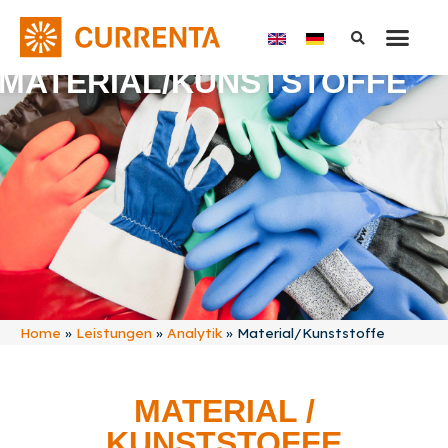
MATERIAL/KUNSTSTOFFE
Home
»
Leistungen
»
Analytik
»
Material/Kunststoffe
MATERIAL /
KUNSTSTOFFE