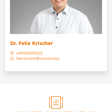
Dr. Felix Krischer
+4921431392202
felix.krischer@currenta.biz