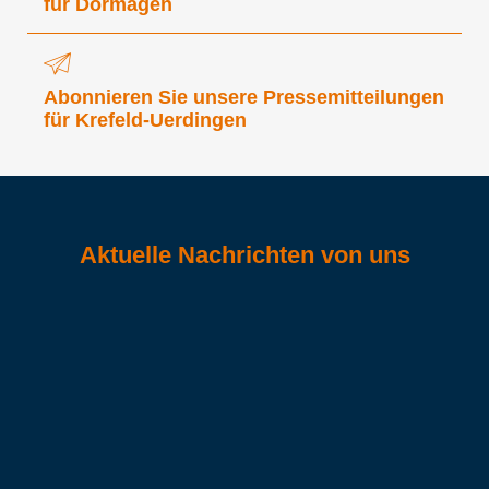
für Dormagen
Abonnieren Sie unsere Pressemitteilungen
für Krefeld-Uerdingen
Aktuelle Nachrichten von uns