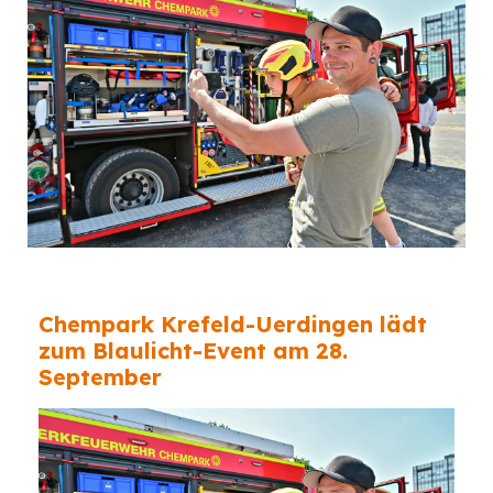
Chempark Krefeld-Uerdingen lädt
zum Blaulicht-Event am 28.
September