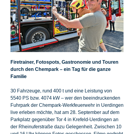
Firetrainer, Fotospots, Gastronomie und Touren
durch den Chempark – ein Tag für die ganze
Familie
30 Fahrzeuge, rund 400 t und eine Leistung von
5540 PS bzw. 4074 kW – wer den beeindruckenden
Fuhrpark der Chempark-Werkfeuerwehr in Uerdingen
live erleben möchte, hat am 28. September auf dem
Parkplatz gegenüber Tor 4 in Krefeld-Uerdingen an
der Rheinuferstraße dazu Gelegenheit. Zwischen 10
und 16 Uhr können Fotos geschossen, Filme gedreht