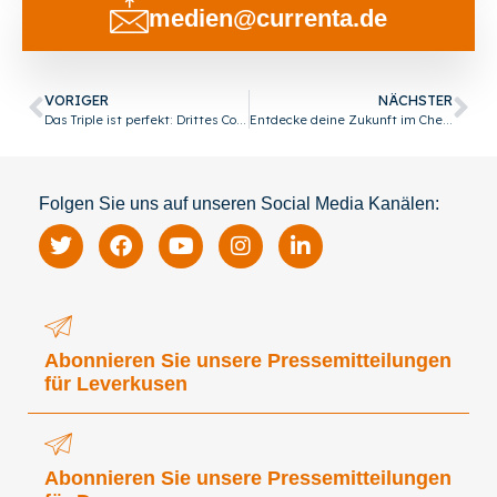
medien@currenta.de
VORIGER
NÄCHSTER
Das Triple ist perfekt: Drittes Coding Weekend in Leverkusen bringt frische Impulse
Entdecke deine Zukunft im Chempark – Tag der Ausbildung in Dormagen
Folgen Sie uns auf unseren Social Media Kanälen:
Abonnieren Sie unsere Pressemitteilungen
für Leverkusen
Abonnieren Sie unsere Pressemitteilungen