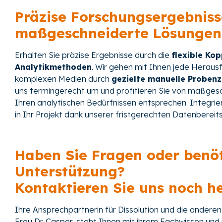
Präzise Forschungsergebnis
maßgeschneiderte Lösungen
Erhalten Sie präzise Ergebnisse durch die
flexible Ko
Analytikmethoden
. Wir gehen mit Ihnen jede Herausf
komplexen Medien durch
gezielte manuelle Proben
uns termingerecht um und profitieren Sie von maßges
Ihren analytischen Bedürfnissen entsprechen. Integrie
in Ihr
Projekt dank unserer fristgerechten Datenbereits
Haben Sie Fragen oder benöt
Unterstützung?
Kontaktieren Sie uns noch h
Ihre Ansprechpartnerin für Dissolution und die anderen
Frau Dr. Casper, steht Ihnen mit ihrem Fachwissen und i