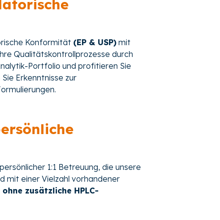
latorische
torische Konformität
(EP & USP)
mit
Ihre Qualitätskontrollprozesse durch
lytik-Portfolio und profitieren Sie
 Sie Erkenntnisse zur
Formulierungen.
persönliche
 persönlicher 1:1 Betreuung, die unsere
 mit einer Vielzahl vorhandener
 ohne zusätzliche HPLC-