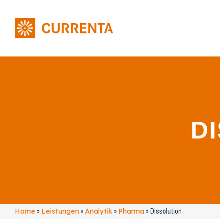
D
Home
Leistungen
Analytik
Pharma
»
»
»
»
Dissolution