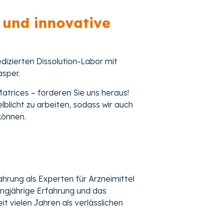
 und innovative
diziert
en Dissolution-Labor mit
asper.
trices – forderen Sie uns heraus!
lblicht zu arbeiten, sodass wir auch
 können.
hrung als Experten für Arzneimittel
angjährige Erfahrung und das
t vielen Jahren als verlässlichen