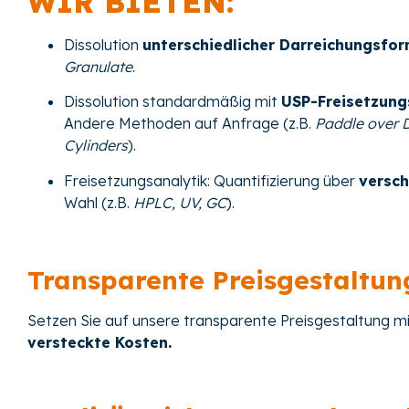
WIR BIETEN:
Dissolution
unterschiedlicher Darreichungsfo
Granulate
.
Dissolution standardmäßig mit
USP-Freisetzung
Andere Methoden auf Anfrage (z.B.
Paddle over Di
Cylinders
).
Freisetzungsanalytik: Quantifizierung über
versc
Wahl (z.B.
HPLC, UV, GC
).
Transparente Preisgestaltun
Setzen Sie auf unsere transparente Preisgestaltung m
versteckte Kosten.