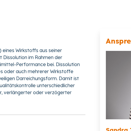
?
Anspr
 eines Wirkstoffs aus seiner
gt Dissolution im Rahmen der
ittel-Performance bei. Dissolution
es oder auch mehrerer Wirkstoffe
eiligen Darreichungsform. Damit ist
ualitätskontrolle unterschiedlicher
r, verlängerter oder verzögerter
Sandra 