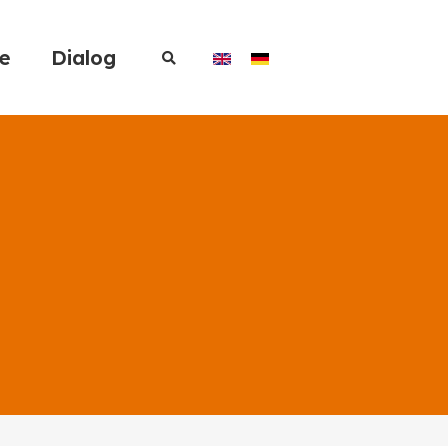
re
Dialog